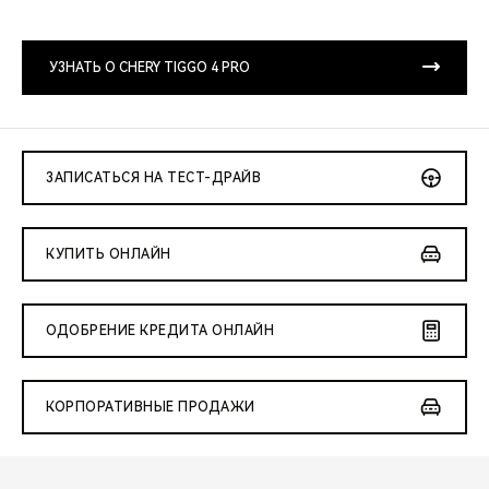
CHERY REMOTE
CHERY И СПОРТ
УЗНАТЬ О CHERY TIGGO 4 PRO
НАШИ МЕРОПРИЯТИЯ
ВИДЕООБЗОРЫ
ЗАПИСАТЬСЯ НА ТЕСТ-ДРАЙВ
CHERY ДЛЯ ДЕТЕЙ
КУПИТЬ ОНЛАЙН
ОДОБРЕНИЕ КРЕДИТА ОНЛАЙН
КОРПОРАТИВНЫЕ ПРОДАЖИ