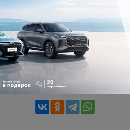
 СВОЙ ЗНАК
И ПОДЕЛИТЕСЬ ИМ С