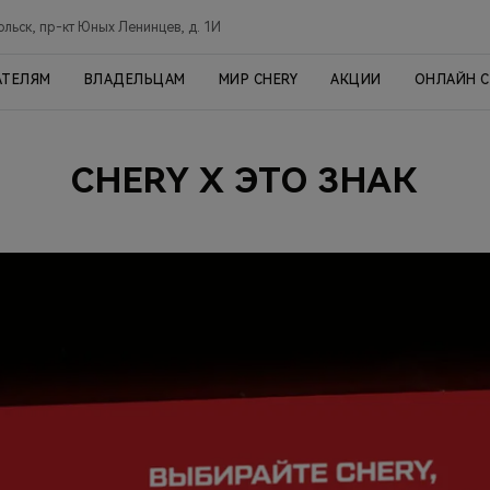
ольск, пр-кт Юных Ленинцев, д. 1И
АТЕЛЯМ
ВЛАДЕЛЬЦАМ
МИР CHERY
АКЦИИ
ОНЛАЙН 
CHERY X ЭТО ЗНАК