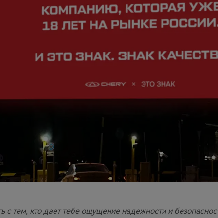
 с тем, кто дает тебе ощущение надежности и безопаснос