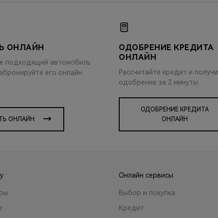
Ь ОНЛАЙН
ОДОБРЕНИЕ КРЕДИТА
ОНЛАЙН
е подходящий автомобиль
Рассчитайте кредит и получ
забронируйте его онлайн
одобрение за 2 минуты
ОДОБРЕНИЕ КРЕДИТА
ТЬ ОНЛАЙН
ОНЛАЙН
y
Онлайн сервисы
ары
Выбор и покупка
е
Кредит