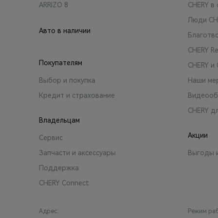
ARRIZO 8
CHERY в 
Люди CH
Авто в наличии
Благотв
CHERY R
Покупателям
CHERY и
Выбор и покупка
Наши ме
Кредит и страхование
Видеооб
CHERY д
Владельцам
Акции
Сервис
Запчасти и аксессуары
Выгоды 
Поддержка
CHERY Connect
Адрес:
Режим ра