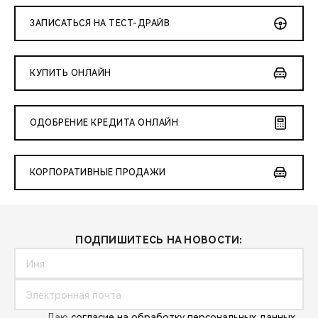
CHERY REMOTE
ЗАПИСАТЬСЯ НА ТЕСТ-ДРАЙВ
CHERY И СПОРТ
КУПИТЬ ОНЛАЙН
НАШИ МЕРОПРИЯТИЯ
ВИДЕООБЗОРЫ
ОДОБРЕНИЕ КРЕДИТА ОНЛАЙН
CHERY ДЛЯ ДЕТЕЙ
КОРПОРАТИВНЫЕ ПРОДАЖИ
ПОДПИШИТЕСЬ НА НОВОСТИ:
Даю
согласие на обработку персональных данных