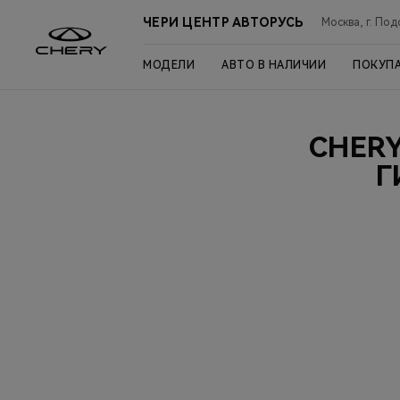
ЧЕРИ ЦЕНТР АВТОРУСЬ
Москва, г. Под
МОДЕЛИ
АВТО В НАЛИЧИИ
ПОКУП
CHER
Г