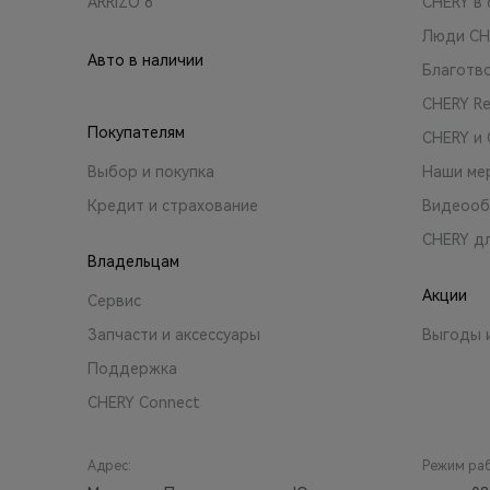
ARRIZO 8
CHERY в 
Люди CH
Авто в наличии
Благотв
CHERY R
Покупателям
CHERY и
Выбор и покупка
Наши ме
Кредит и страхование
Видеооб
CHERY д
Владельцам
Акции
Сервис
Запчасти и аксессуары
Выгоды 
Поддержка
CHERY Connect
Адрес:
Режим ра