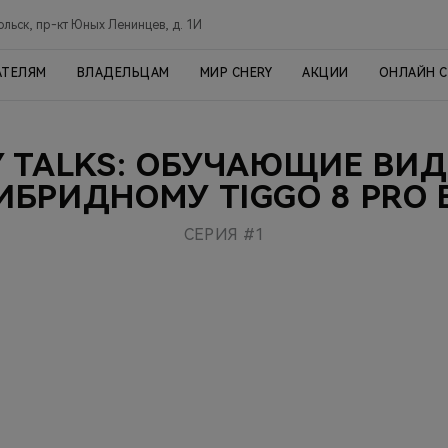
ольск, пр-кт Юных Ленинцев, д. 1И
АТЕЛЯМ
ВЛАДЕЛЬЦАМ
МИР CHERY
АКЦИИ
ОНЛАЙН 
Y TALKS: ОБУЧАЮЩИЕ ВИД
ИБРИДНОМУ TIGGO 8 PRO 
СЕРИЯ #1