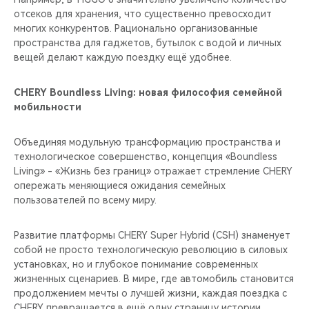
отсеков для хранения, что существенно превосходит
многих конкурентов. Рационально организованные
пространства для гаджетов, бутылок с водой и личных
вещей делают каждую поездку ещё удобнее.
CHERY Boundless Living: новая философия семейной
мобильности
Объединяя модульную трансформацию пространства и
технологическое совершенство, концепция «Boundless
Living» - «Жизнь без границ» отражает стремление CHERY
опережать меняющиеся ожидания семейных
пользователей по всему миру.
Развитие платформы CHERY Super Hybrid (CSH) знаменует
собой не просто технологическую революцию в силовых
установках, но и глубокое понимание современных
жизненных сценариев. В мире, где автомобиль становится
продолжением мечты о лучшей жизни, каждая поездка с
CHERY превращается в ещё одну страницу истории