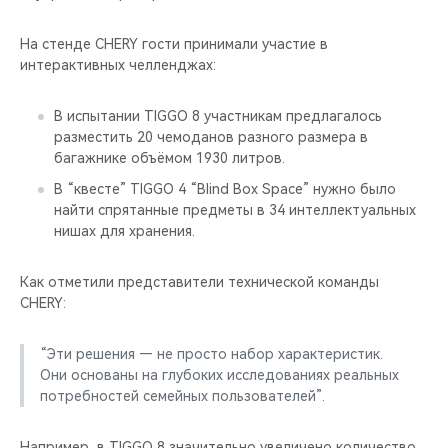
На стенде CHERY гости принимали участие в
интерактивных челленджах:
В испытании TIGGO 8 участникам предлагалось
разместить 20 чемоданов разного размера в
багажнике объёмом 1930 литров.
В “квесте” TIGGO 4 “Blind Box Space” нужно было
найти спрятанные предметы в 34 интеллектуальных
нишах для хранения.
Как отметили представители технической команды
CHERY:
“Эти решения — не просто набор характеристик.
Они основаны на глубоких исследованиях реальных
потребностей семейных пользователей”.
Например, в TIGGO 8 значительно увеличено количество