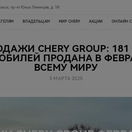
ольск, пр-кт Юных Ленинцев, д. 1И
АТЕЛЯМ
ВЛАДЕЛЬЦАМ
МИР CHERY
АКЦИИ
ОНЛАЙН 
ОДАЖИ CHERY GROUP: 181 
ОБИЛЕЙ ПРОДАНА В ФЕВР
ВСЕМУ МИРУ
5 МАРТА 2025