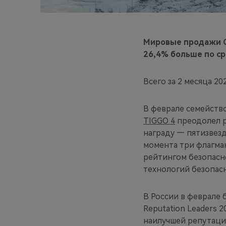
Мировые продажи C
26,4% больше по ср
Всего за 2 месяца 2
В феврале семейств
TIGGO 4
преодолел р
награду — пятизвезд
момента три флагм
рейтингом безопасн
технологий безопас
В России в феврале
Reputation Leaders 2
наилучшей репутаци