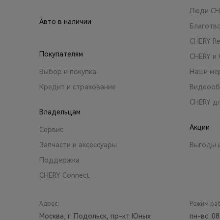
Люди CH
Авто в наличии
Благотв
CHERY R
Покупателям
CHERY и
Выбор и покупка
Наши ме
Кредит и страхование
Видеооб
CHERY д
Владельцам
Акции
Сервис
Запчасти и аксессуары
Выгоды 
Поддержка
CHERY Connect
Адрес:
Режим ра
Москва, г. Подольск, пр-кт Юных
пн-вс: 08