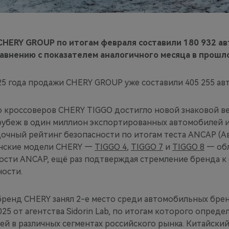
HERY GROUP по итогам февраля составили 180 932 ав
авнению с показателем аналогичного месяца в прошло
025 года продажи CHERY GROUP уже составили 405 255 ав
о кроссоверов CHERY TIGGO достигло новой знаковой ве
убеж в один миллион экспортированных автомобилей 
очный рейтинг безопасности по итогам теста ANCAP (Авс
анские модели CHERY —
TIGGO 4
,
TIGGO 7
и
TIGGO 8
— об
ости ANCAP, ещё раз подтверждая стремление бренда 
ности.
 бренд CHERY занял 2-е место среди автомобильных бре
025 от агентства Sidorin Lab, по итогам которого опред
ей в различных сегментах российского рынка. Китайски