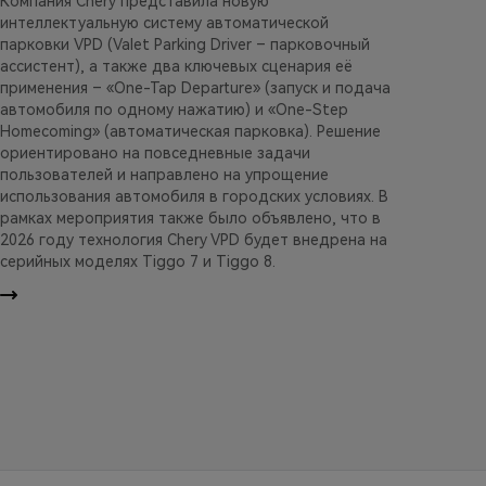
Компания Chery представила новую
интеллектуальную систему автоматической
парковки VPD (Valet Parking Driver – парковочный
ассистент), а также два ключевых сценария её
применения – «One-Tap Departure» (запуск и подача
автомобиля по одному нажатию) и «One-Step
Homecoming» (автоматическая парковка). Решение
ориентировано на повседневные задачи
пользователей и направлено на упрощение
использования автомобиля в городских условиях. В
рамках мероприятия также было объявлено, что в
2026 году технология Chery VPD будет внедрена на
серийных моделях Tiggo 7 и Tiggo 8.