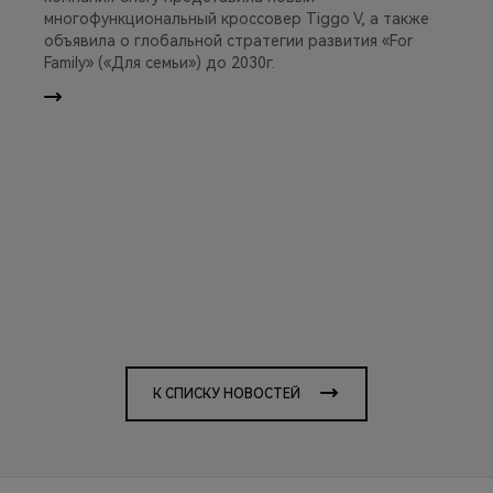
многофункциональный кроссовер Tiggo V, а также
объявила о глобальной стратегии развития «For
Family» («Для семьи») до 2030г.
К СПИСКУ НОВОСТЕЙ