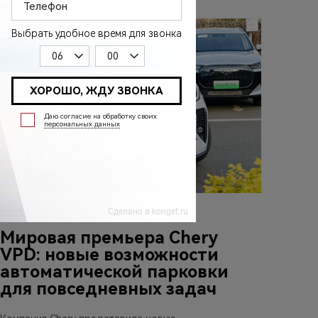
27 апреля 2026
Мировая премьера Chery
VPD: новые возможности
автоматической парковки
для повседневных задач