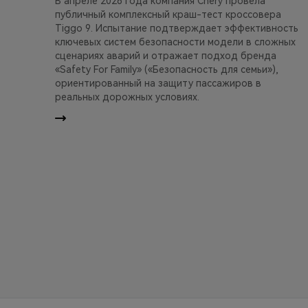
В апреле 2026 года компания Chery провела
публичный комплексный краш-тест кроссовера
Tiggo 9. Испытание подтверждает эффективность
ключевых систем безопасности модели в сложных
сценариях аварий и отражает подход бренда
«Safety For Family» («Безопасность для семьи»),
ориентированный на защиту пассажиров в
реальных дорожных условиях.