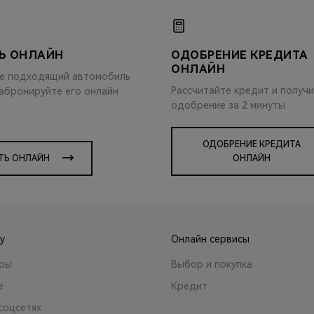
Ь ОНЛАЙН
ОДОБРЕНИЕ КРЕДИТА
ОНЛАЙН
е подходящий автомобиль
Рассчитайте кредит и получ
забронируйте его онлайн
одобрение за 2 минуты
ОДОБРЕНИЕ КРЕДИТА
ТЬ ОНЛАЙН
ОНЛАЙН
y
Онлайн сервисы
ары
Выбор и покупка
е
Кредит
соцсетях