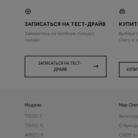
ЗАПИСАТЬСЯ НА ТЕСТ-ДРАЙВ
КУПИТ
Запишитесь на пробную поездку
Выберит
онлайн
Chery и 
ЗАПИСАТЬСЯ НА ТЕСТ-
ДРАЙВ
КУПИ
Модели
Мир Cher
TIGGO 9
Аксессу
TIGGO 7L
О бренд
ARRIZO 8
CHERY в 