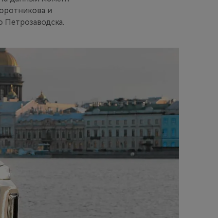
оротникова и
о Петрозаводска.