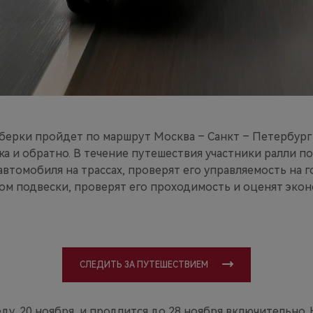
берки пройдет по маршрут Москва – Санкт – Петербург
а и обратно. В течение путешествия участники ралли п
втомобиля на трассах, проверят его управляемость на г
ом подвески, проверят его проходимость и оценят эко
СЛЕДИТЬ ЗА ПУТЕШЕСТВИЕМ
еду, 20 ноября, и продлится до 28 ноября включительно