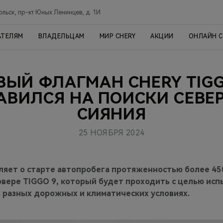
ольск, пр-кт Юных Ленинцев, д. 1И
АТЕЛЯМ
ВЛАДЕЛЬЦАМ
МИР CHERY
АКЦИИ
ОНЛАЙН 
ВЫЙ ФЛАГМАН CHERY TIGG
АВИЛСЯ НА ПОИСКИ СЕВЕ
СИЯНИЯ
25 НОЯБРЯ 2024
ляет о старте автопробега протяженностью более 450
вере TIGGO 9, который будет проходить с целью исп
 разных дорожных и климатических условиях.