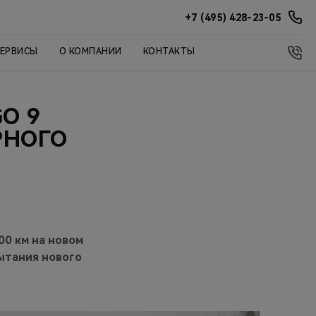
+7 (495) 428-23-05
СЕРВИСЫ
О КОМПАНИИ
КОНТАКТЫ
O 9
РНОГО
0 км на новом
ытания нового