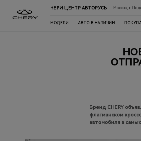
ЧЕРИ ЦЕНТР АВТОРУСЬ
Москва, г. Под
МОДЕЛИ
АВТО В НАЛИЧИИ
ПОКУП
НО
ОТПР
Бренд CHERY объяв
флагманском кроссо
автомобиля в самых