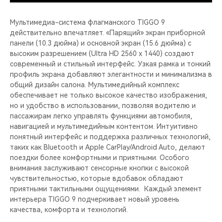
Мультимедиа-система флагманского TIGGO 9
действительно впечатляет. «Парящий» экран приборной
панели (10.3 дюйма) и основной экран (15.6 дюйма) с
высоким разрешением (Ultra HD 2560 x 1440) создают
современный и стильный интерфейс. Узкая рамка и тонкий
профиль экрана добавляют элегантности и минимализма в
общий дизайн салона. Мультимедийный комплекс
обеспечивает не только высокое качество изображения,
но и удобство в использовании, позволяя водителю и
пассажирам легко управлять функциями автомобиля,
навигацией и мультимедийным контентом. Интуитивно
понятный интерфейс и поддержка различных технологий,
таких как Bluetooth и Apple CarPlay/Android Auto, делают
поездки более комфортными и приятными. Особого
внимания заслуживают сенсорные кнопки c высокой
чувствительностью, которые вдобавок обладают
приятными тактильными ощущениями. Каждый элемент
интерьера TIGGO 9 подчеркивает новый уровень
качества, комфорта и технологий.