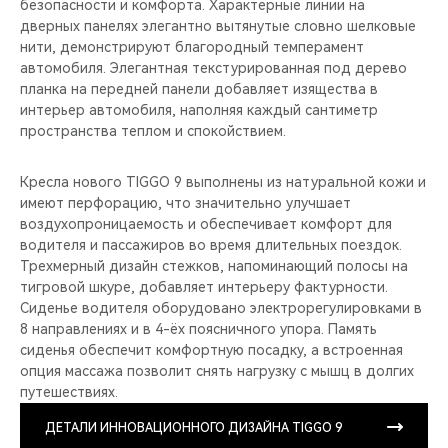
безопасности и комфорта. Характерные линии на
дверных панелях элегантно вытянутые словно шелковые
нити, демонстрируют благородный темперамент
автомобиля. Элегантная текстурированная под дерево
планка на передней панели добавляет изящества в
интерьер автомобиля, наполняя каждый сантиметр
пространства теплом и спокойствием.
Кресла нового TIGGO 9 выполнены из натуральной кожи и
имеют перфорацию, что значительно улучшает
воздухопроницаемость и обеспечивает комфорт для
водителя и пассажиров во время длительных поездок.
Трехмерный дизайн стежков, напоминающий полосы на
тигровой шкуре, добавляет интерьеру фактурности.
Сиденье водителя оборудовано электрорегулировками в
8 направлениях и в 4-ёх поясничного упора. Память
сиденья обеспечит комфортную посадку, а встроенная
опция массажа позволит снять нагрузку с мышц в долгих
путешествиях.
ДЕТАЛИ ИННОВАЦИОННОГО ДИЗАЙНА TIGGO 9