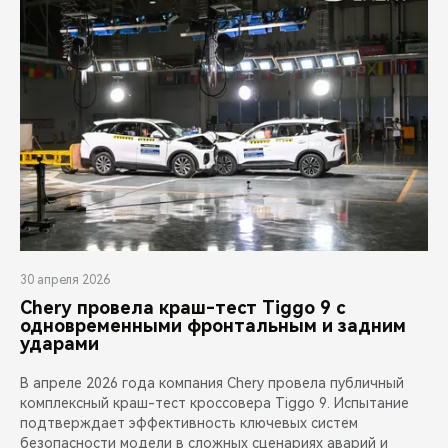
30 апреля 2026
Chery провела краш-тест Tiggo 9 с
одновременными фронтальным и задним
ударами
В апреле 2026 года компания Chery провела публичный
комплексный краш-тест кроссовера Tiggo 9. Испытание
подтверждает эффективность ключевых систем
безопасности модели в сложных сценариях аварий и