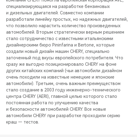
компании CHERY помогла европейская корпорация AVL,
специализирующаяся на разработке бензиновых
и дизельных двигателей. Совместно компании
разработали линейку простых, но надежных двигателей,
что позволило нарастить количество произведенных
автомобилей. Вторым стратегически верным решением
стало сотрудничество с известными итальянскими
дизайнерскими бюро Pininfarina и Bertone, которые
создали новый дизайн машин CHERY, специально
заточенный под вкусы европейского потребителя. Что
сразу же выгодно позиционировало CHERY на фоне
других китайских компаний (чьи автомобили дизайном
очень походили на известные немецкие и японские
автомобили). Третьим, очень важным преимуществом
стало создание в 2003 году инженерно-технического
центра CHERY (AERI), главной целью которого стало
постоянная работа по улучшению качества
и безопасности автомобилей CHERY. Все новые
автомобили CHERY при разработке проходили серию
краш — тестов.