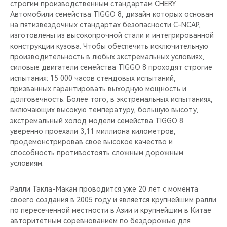
строгим производственным стандартам CHERY.
Автомобили семейства TIGGO 8, дизайн которых основан
на пятизвездочных стандартах безопасности C-NCAP,
изготовлены из высокопрочной стали и интегрированной
конструкции кузова. Чтобы обеспечить исключительную
производительность в любых экстремальных условиях,
силовые двигатели семейства TIGGO 8 проходят строгие
испытания: 15 000 часов стендовых испытаний,
призванных гарантировать выходную мощность и
долговечность. Более того, в экстремальных испытаниях,
включающих высокую температуру, большую высоту,
экстремальный холод модели семейства TIGGO 8
уверенно проехали 3,11 миллиона километров,
продемонстрировав свое высокое качество и
способность противостоять сложным дорожным
условиям.
Ралли Такла-Макан проводится уже 20 лет с момента
своего создания в 2005 году и является крупнейшим ралли
по пересеченной местности в Азии и крупнейшим в Китае
авторитетным соревнованием по бездорожью для