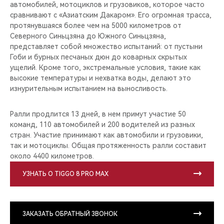
автомобилей, мотоциклов и грузовиков, которое часто
сравнивают с «Азиатским Дакаром». Его огромная трасса,
протянувшаяся более чем на 5000 километров от
Северного Синьцзяна до Южного Синьцзяна,
представляет собой множество испытаний: от пустыни
Гоби и бурных песчаных дюн до коварных скрытых
ущелий. Кроме того, экстремальные условия, такие как
высокие температуры и нехватка воды, делают это
изнурительным испытанием на выносливость.
Ралли продлится 13 дней, в нем примут участие 50
команд, 110 автомобилей и 200 водителей из разных
стран. Участие принимают как автомобили и грузовики,
так и мотоциклы. Общая протяженность ралли составит
около 4400 километров.
УЗНАТЬ О TIGGO 8 PRO MAX
ЗАКАЗАТЬ ОБРАТНЫЙ ЗВОНОК