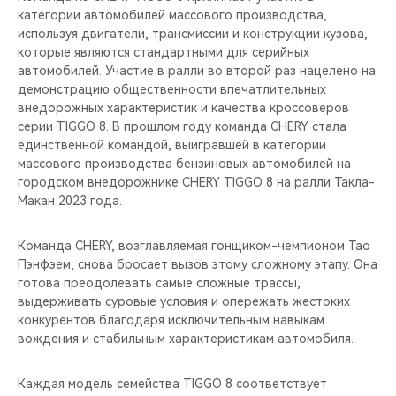
категории автомобилей массового производства,
используя двигатели, трансмиссии и конструкции кузова,
которые являются стандартными для серийных
автомобилей. Участие в ралли во второй раз нацелено на
демонстрацию общественности впечатлительных
внедорожных характеристик и качества кроссоверов
серии TIGGO 8. В прошлом году команда CHERY стала
единственной командой, выигравшей в категории
массового производства бензиновых автомобилей на
городском внедорожнике CHERY TIGGO 8 на ралли Такла-
Макан 2023 года.
Команда CHERY, возглавляемая гонщиком-чемпионом Тао
Пэнфэем, снова бросает вызов этому сложному этапу. Она
готова преодолевать самые сложные трассы,
выдерживать суровые условия и опережать жестоких
конкурентов благодаря исключительным навыкам
вождения и стабильным характеристикам автомобиля.
Каждая модель семейства TIGGO 8 соответствует