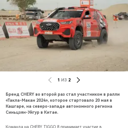
CHERY REMOTE
CHERY И СПОРТ
НАШИ МЕРОПРИЯТИЯ
ВИДЕООБЗОРЫ
CHERY ДЛЯ ДЕТЕЙ
1
ИЗ
2
Бренд CHERY во второй раз стал участником в ралли
«Такла-Макан 2024», которое стартовало 20 мая в
Кашгаре, на северо-западе автономного региона
Синьцзян-Уйгур в Китае.
Команда на CHERY TIGGO 8 принимает участие в