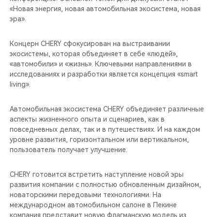
«Новая энергия, новая автомобильная экосистема, новая
эра».
Концерн CHERY сфокусирован на выстраивании
экосистемы, которая объединяет в себе «людей»,
«автомобили» и «жизнь». Ключевыми направлениями в
исследованиях и разработки является концепция «smart
living».
Автомобильная экосистема CHERY объединяет различные
аспекты жизненного опыта и сценариев, как в
повседневных делах, так и в путешествиях. И на каждом
уровне развития, горизонтальном или вертикальном,
пользователь получает улучшение.
CHERY готовится встретить наступление новой эры
развития компании с полностью обновленным дизайном,
новаторскими передовыми технологиями. На
международном автомобильном салоне в Пекине
компания представит новую флагманскую модель из