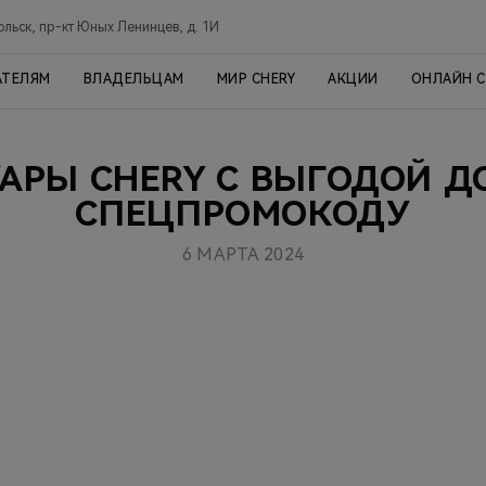
ольск, пр-кт Юных Ленинцев, д. 1И
АТЕЛЯМ
ВЛАДЕЛЬЦАМ
МИР CHERY
АКЦИИ
ОНЛАЙН 
АРЫ CHERY С ВЫГОДОЙ Д
СПЕЦПРОМОКОДУ
6 МАРТА 2024