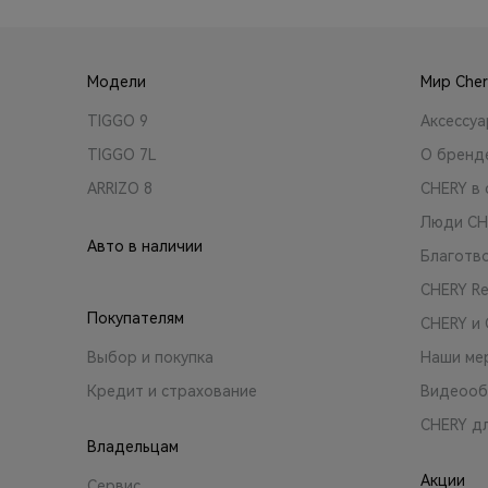
Модели
Мир Cher
TIGGO 9
Аксессу
TIGGO 7L
О бренд
ARRIZO 8
CHERY в 
Люди CH
Авто в наличии
Благотв
CHERY R
Покупателям
CHERY и
Выбор и покупка
Наши ме
Кредит и страхование
Видеооб
CHERY д
Владельцам
Акции
Сервис