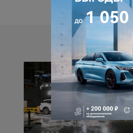
сочетается с другими ски
оставляет за собой право м