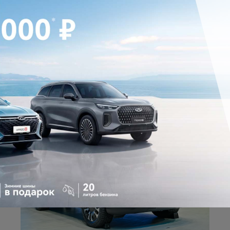
дочными, маркетинговыми программами и программами лояльности бренда. 
енять условия акции без дополнительного уведомления.
ЧИТАЙТЕ ТАКЖЕ