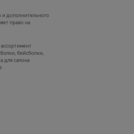
в и дополнительного
яет право на
 ассортимент
болки, бейсболки,
а для салона
е.