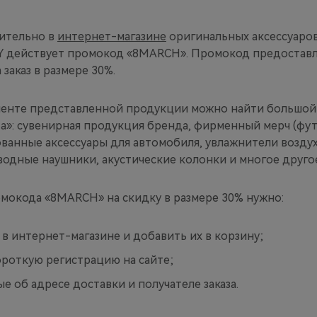
чительно в
интернет-магазине
оригинальных аксессуаро
 действует промокод «8MARCH». Промокод предоставл
заказ в размере 30%.
енте представленной продукции можно найти большой
а»: сувенирная продукция бренда, фирменный мерч (фут
ванные аксессуары для автомобиля, увлажнители воздух
одные наушники, акустические колонки и многое друго
мокода «8MARCH» на скидку в размере 30% нужно:
в интернет-магазине и добавить их в корзину;
ороткую регистрацию на сайте;
е об адресе доставки и получателе заказа.