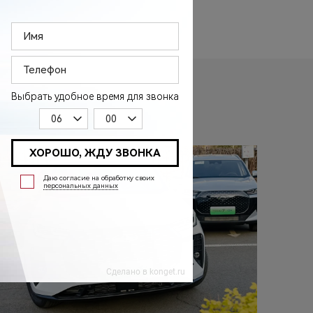
АО “ЧЕРИ АВТОМОБИЛИ РУС”