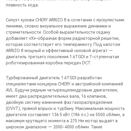
плавность хода.
Силуэт кузова CHERY ARRIZO 8 в сочетании с мускулистыми
линиями, словно визуальное выражение динамики и
стремительности. Особой выразительности седану
добавляет «Х»-образная форма радиаторной решетки,
которая соответствует его темпераменту. Под капотом
ARRIZO 8 мощный и эффективный силовой агрегат —
двигатель третьего поколения 1.6TGDI и 7-ступенчатая
роботизированная коробка передач DCT.
Турбированный двигатель 1.6TGDI разработан
специалистами концерна CHERY и австрийской компанией
AVL. Будучи рядным четырехцилиндровым двигателем,
имеет два распределительных вала, 16 клапанов,
двойную систему изменения фаз газораспределения
(DVVT), прямой впрыск и турбину. Максимальная мощность
двигателя составляет 136.5 кВт (186 л.с.) на 5500 об/мин, а
максимум крутящего момента в 275 Нм мотор выдаёт в
широком диапазоне — 2000-4000 об/мин. Такие