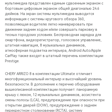
мультимедиа представлен единым сдвоенным экраном с
бортовым цифровым экраном общей диагональю 24.6
дюймов. На экран системы мультимедиа выводится
информация с системы кругового обзора 360,
позволяющая водителю легко маневрировать при
движении задним ходом и/или совершать парковку в
тесных городских условиях. Беспроводная зарядка для
смартфона, видеорегистратор, голосовое управление,
штатная навигация, 8 музыкальных динамиков,
атмосферная подсветка интерьера, Android Auto/Apple
CarPlay также входят в штатный перечень комплектации
Prestige.
CHERY ARRIZO 8 в комплектации Ultimate отличает
многофункциональный интерьер и высочайший уровень
безопасности. В дополнение к перечню оборудования
вышеописанной комплектации получает: панорамную
крышу с люком, 12 музыкальных динамиков, ассистента
смены полосы (LCA), предупреждение при опасности при
открытии дверей (DOW), предупреждение о заднем
перекрестном столкновении (RCTA), систему