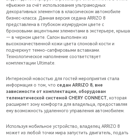
«фьюжн» за счёт использования ультрамодных
декоративных элементов в классическом автомобиле
бизнес-класса. Данная версия седана ARRIZO 8
представлена в глубоком изумрудном цвете с
бронзовыми акцентными элементами в экстерьере, крыша
— в черном цвете. Салон выполнен из
высококачественной кожи цвета слоновой кости и
подчеркнут темно-сапфировыми вставками.
Технологическое наполнение соответствует
комплектации Ultimate.
Интересной новостью для гостей мероприятия стала
информация о том, что
седан ARRIZO 8, вне
зависимости от комплектации, оборудован
телематической системой CHERY CONNECT
, которая
расширяет зону комфорта для владельца, предоставляя
ему возможность удаленного управления автомобилем.
Используя мобильное устройство, владелец ARRIZO 8
может из любой точки мира запустить двигатель, подать