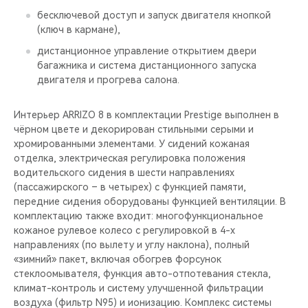
бесключевой доступ и запуск двигателя кнопкой
(ключ в кармане),
дистанционное управление открытием двери
багажника и система дистанционного запуска
двигателя и прогрева салона.
Интерьер ARRIZO 8 в комплектации Prestige выполнен в
чёрном цвете и декорирован стильными серыми и
хромированными элементами. У сидений кожаная
отделка, электрическая регулировка положения
водительского сидения в шести направлениях
(пассажирского – в четырех) с функцией памяти,
передние сидения оборудованы функцией вентиляции. В
комплектацию также входит: многофункциональное
кожаное рулевое колесо с регулировкой в 4-х
направлениях (по вылету и углу наклона), полный
«зимний» пакет, включая обогрев форсунок
стеклоомывателя, функция авто-отпотевания стекла,
климат-контроль и систему улучшенной фильтрации
воздуха (фильтр N95) и ионизацию. Комплекс системы