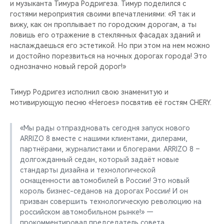
и музыканта Тимура Родригеза. Тимур поделился с
гостями мероприятия своими впечатлениями: «Я так и
вижу, как он проплывает по городским дорогам, а ты
ловишь его отражение в стеклянных фасадах зданий и
наслаждаешься его эстетикой. Но при этом на нем можно
и достойно порезвиться на ночных дорогах города! Это
однозначно новый герой дорог!»
Тимур Родригез исполнил свою знаменитую и
мотивирующую песню «Heroes» посвятив её гостям CHERY.
«Мы рады отпраздновать сегодня запуск нового
ARRIZO 8 вместе с нашими клиентами, дилерами,
партнёрами, журналистами и блогерами. ARRIZO 8 –
долгожданный седан, который задаёт новые
стандарты дизайна и технологической
оснащенности автомобилей в России! Это новый
король бизнес-седанов на дорогах России! И он
призван совершить технологическую революцию на
российском автомобильном рынке!» —
прокомментировал председатель совета