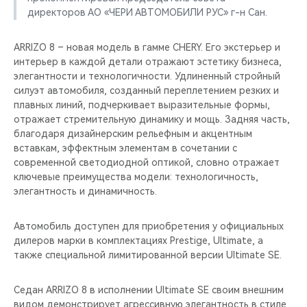
директоров АО «ЧЕРИ АВТОМОБИЛИ РУС» г-н Сан.
ARRIZO 8 – новая модель в гамме CHERY. Его экстерьер и
интерьер в каждой детали отражают эстетику бизнеса,
элегантности и технологичности. Удлиненный стройный
силуэт автомобиля, созданный переплетением резких и
плавных линий, подчеркивает выразительные формы,
отражает стремительную динамику и мощь. Задняя часть,
благодаря дизайнерским рельефным и акцентным
вставкам, эффектным элементам в сочетании с
современной светодиодной оптикой, словно отражает
ключевые преимущества модели: технологичность,
элегантность и динамичность.
Автомобиль доступен для приобретения у официальных
дилеров марки в комплектациях Prestige, Ultimate, а
также специальной лимитированной версии Ultimate SE.
Седан ARRIZO 8 в исполнении Ultimate SE своим внешним
видом демонстрирует агрессивную элегантность в стиле