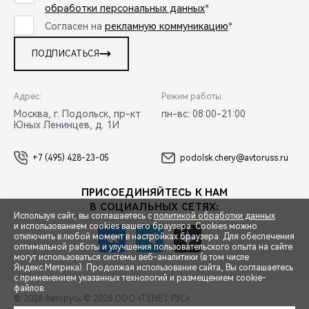
обработки персональных данных
*
Согласен на
рекламную коммуникацию
*
ПОДПИСАТЬСЯ
Адрес:
Режим работы:
Москва, г. Подольск, пр-кт
пн-вс: 08:00-21:00
Юных Ленинцев, д. 1И
+7 (495) 428-23-05
podolsk.chery@avtoruss.ru
ПРИСОЕДИНЯЙТЕСЬ К НАМ
В СОЦИАЛЬНЫХ СЕТЯХ:
Используя сайт, вы соглашаетесь с
политикой обработки данных
и использованием cookies вашего браузера. Cookies можно
отключить в любой момент в настройках браузера. Для обеспечения
оптимальной работы и улучшения пользовательского опыта на сайте
могут использоваться системы веб-аналитики (в том числе
СПЕЦПРЕДЛОЖЕНИЯ
Яндекс.Метрика). Продолжая использование сайта, Вы соглашаетесь
с применением указанных технологий и размещением cookie-
файлов.
© 2026 Авторусь
© 2026 ООО «ТЕНЕТ РУС»
ЗАПИСЬ НА ТЕСТ-ДРАЙВ