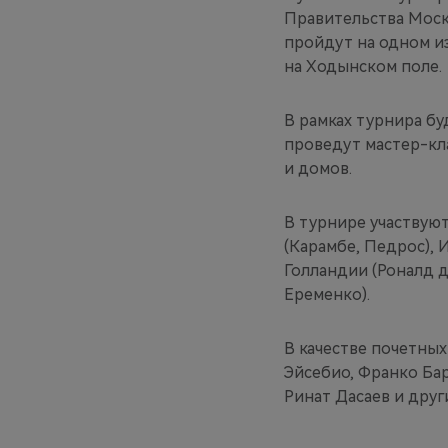
Правительства Моск
пройдут на одном и
на Ходынском поле.
В рамках турнира б
проведут мастер-кл
и домов.
В турнире участвую
(Карамбе, Педрос), 
Голландии (Роналд д
Еременко).
В качестве почетны
Эйсебио, Франко Бар
Ринат Дасаев и друг