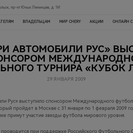
ольск, пр-кт Юных Ленинцев, д. 1И
АТЕЛЯМ
ВЛАДЕЛЬЦАМ
МИР CHERY
АКЦИИ
ОНЛАЙН 
РИ АВТОМОБИЛИ РУС» В
ОНСОРОМ МЕЖДУНАРОДН
ЬНОГО ТУРНИРА «КУБОК 
29 ЯНВАРЯ 2009
ли Рус» выступило спонсором Международного футбол
орый пройдет в Москве с 31 января по 1 февраля 2009 г
ке примут участие звезды футбола мирового уровня.
проводится при поддержке Российского Футбольного С