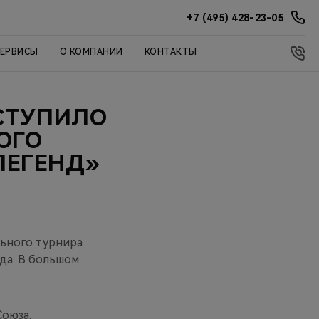
+7 (495) 428-23-05
СЕРВИСЫ
О КОМПАНИИ
КОНТАКТЫ
ЫСТУПИЛО
ОГО
ЛЕГЕНД»
ьного турнира
ода. В большом
оюза,