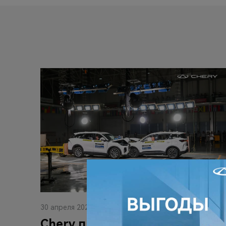
30 апреля 2026
Chery провела краш-тест