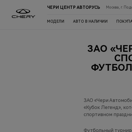
ЧЕРИ ЦЕНТР АВТОРУСЬ
Москва, г. Под
МОДЕЛИ
АВТО В НАЛИЧИИ
ПОКУП
ЗАО «ЧЕ
СП
ФУТБОЛ
ЗАО «Чери Автомоби
«Кубок Легенд», кот
спортивном праздни
Футбольный турнир 