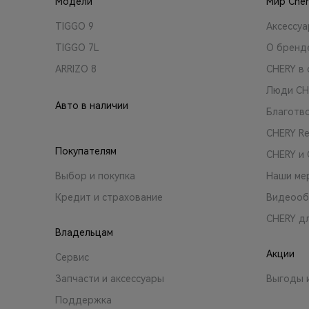
Модели
Мир Cher
TIGGO 9
Аксессу
TIGGO 7L
О бренд
ARRIZO 8
CHERY в 
Люди CH
Авто в наличии
Благотв
CHERY R
Покупателям
CHERY и
Выбор и покупка
Наши ме
Кредит и страхование
Видеооб
CHERY д
Владельцам
Акции
Сервис
Запчасти и аксессуары
Выгоды 
Поддержка