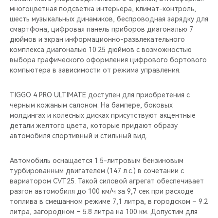
многоцветная подсветка интерьера, климат-контроль,
шесть музыкальных динамиков, беспроводная зарядку для
смартфона, цифровая панель приборов диагональю 7
дюймов и экран информационно-развлекательного
комплекса диагональю 10.25 дюймов с возможностью
выбора графического оформления цифрового бортового
компьютера в зависимости от режима управления.
TIGGO 4 PRO ULTIMATE доступен для приобретения c
черным кожаным салоном. На бампере, боковых
молдингах и колесных дисках присутствуют акцентные
детали желтого цвета, которые придают образу
автомобиля спортивный и стильный вид.
Автомобиль оснащается 1.5-литровым бензиновым
турбированным двигателем (147 л.с.) в сочетании с
вариатором CVT25. Такой силовой агрегат обеспечивает
разгон автомобиля до 100 км/ч за 9,7 сек при расходе
топлива в смешанном режиме 7,1 литра, в городском – 9.2
литра, загородном – 5.8 литра на 100 км. Допустим для