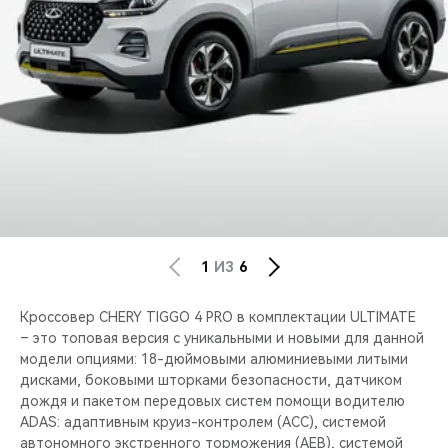
CHERY REMOTE
CHERY И СПОРТ
НАШИ МЕРОПРИЯТИЯ
ВИДЕООБЗОРЫ
CHERY ДЛЯ ДЕТЕЙ
1
ИЗ
6
Кроссовер CHERY TIGGO 4 PRO в комплектации ULTIMATE
– это топовая версия с уникальными и новыми для данной
модели опциями: 18-дюймовыми алюминиевыми литыми
дисками, боковыми шторками безопасности, датчиком
дождя и пакетом передовых систем помощи водителю
ADAS: адаптивным круиз-контролем (ACC), системой
автономного экстренного торможения (AEB), системой