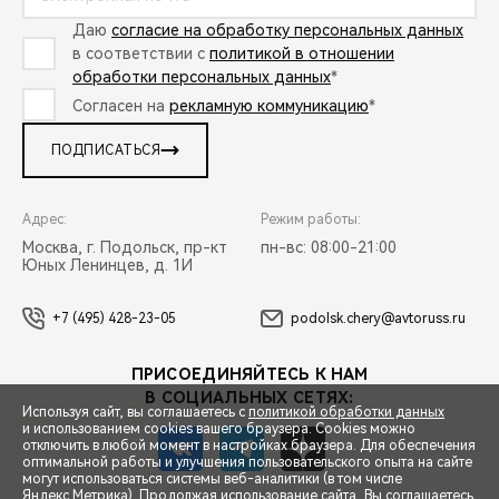
Даю
согласие на обработку персональных данных
в соответствии с
политикой в отношении
обработки персональных данных
*
Согласен на
рекламную коммуникацию
*
ПОДПИСАТЬСЯ
Адрес:
Режим работы:
Москва, г. Подольск, пр-кт
пн-вс: 08:00-21:00
Юных Ленинцев, д. 1И
+7 (495) 428-23-05
podolsk.chery@avtoruss.ru
ПРИСОЕДИНЯЙТЕСЬ К НАМ
В СОЦИАЛЬНЫХ СЕТЯХ:
Используя сайт, вы соглашаетесь с
политикой обработки данных
и использованием cookies вашего браузера. Cookies можно
отключить в любой момент в настройках браузера. Для обеспечения
оптимальной работы и улучшения пользовательского опыта на сайте
могут использоваться системы веб-аналитики (в том числе
СПЕЦПРЕДЛОЖЕНИЯ
Яндекс.Метрика). Продолжая использование сайта, Вы соглашаетесь