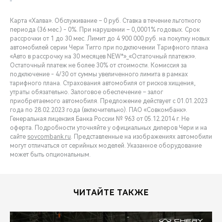
Карта «Халва». Обслуживание – 0 руб. Ставка в течение льготного
периода (36 мес.) - 0%. При нарушении – 0,0001% годовых. Срок
рассрочки от 1 до 30 мес. Лимит до 4 900 000 руб. на покупку новых
автомобилей серии Чери Тигго при подключении Тарифного плана
«Авто в рассрочку на 30 месяцев NEW*»_«Остаточный платеж»».
Остаточный платеж не более 30% от стоимости. Комиссия за
подключение - 4/30 от суммы увеличенного лимита в рамках
тарифного плана. Страхования автомобиля от рисков хищения,
утраты обязательно. Залоговое обеспечение – залог
приобретаемого автомобиля. Предложение действует с 01.01.2023
года по 28.02.2023 года (включительно). ПАО «Совкомбанк».
Генеральная лицензия Банка России № 963 от 05.12.2014 г. Не
оферта. Подробности уточняйте у официальных дилеров Чери и на
сайте
sovcombank.ru
. Представленные на изображениях автомобили
могут отличаться от серийных моделей. Указанное оборудование
может быть опциональным.
ЧИТАЙТЕ ТАКЖЕ