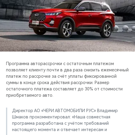
CHERY REMOTE
CHERY И СПОРТ
НАШИ МЕРОПРИЯТИЯ
ВИДЕООБЗОРЫ
CHERY ДЛЯ ДЕТЕЙ
Программа авторассрочки с остаточным платежом
позволяет клиенту почти в два раза снизить ежемесячный
платеж по рассрочке за счёт уплаты фиксированной
суммы в конце срока действия рассрочки. Размер
остаточного платежа составляет до 30% от стоимости
приобретаемого авто.
Директор АО «ЧЕРИ АВТОМОБИЛИ РУС» Владимир
Шмаков прокомментировал: «Наша совместная
программа разработана с учётом требований
настоящего момента и отвечает интересам и