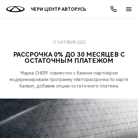
ЧЕРИ ЦЕНТР АВТОРУСЬ
17 ОКТЯБРЯ 2022
ОНЛАЙН СЕРВИСЫ
ПОКУПАТЕЛЯМ
ВЛАДЕЛЬЦАМ
О КОМПАНИИ
МИР CHERY
МОДЕЛИ
АКЦИИ
РАССРОЧКА 0% ДО 30 МЕСЯЦЕВ С
ОСТАТОЧНЫМ ПЛАТЕЖОМ
ВЫБОР И ПОКУПКА
СЕРВИС
АКСЕССУАРЫ
ВЫГОДЫ И АКЦИИ
ВЫБОР И ПОКУПКА
О НАС
ВСЕ МОДЕЛИ
Марка CHERY совместно c банком-партнёром
КРЕДИТ И СТРАХОВАНИЕ
ЗАПЧАСТИ И АКСЕССУАРЫ
О БРЕНДЕ
КРЕДИТ
МЫ В СОЦСЕТЯХ
модернизировали программу «Авторассрочка по карте
КРОССОВЕРЫ
Халва», добавив опцию остаточного платежа.
ПОДДЕРЖКА
CHERY В СОЦСЕТЯХ
СЕДАНЫ
CHERY CONNECT
ЛЮДИ CHERY
НОВИНКИ
БЛАГОТВОРИТЕЛЬНОСТЬ