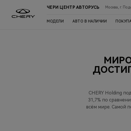
ЧЕРИ ЦЕНТР АВТОРУСЬ
Москва, г. Под
МОДЕЛИ
АВТО В НАЛИЧИИ
ПОКУП
МИРО
ДОСТИГ
CHERY Holding под
31,7% по сравнени
всём мире. Самой п