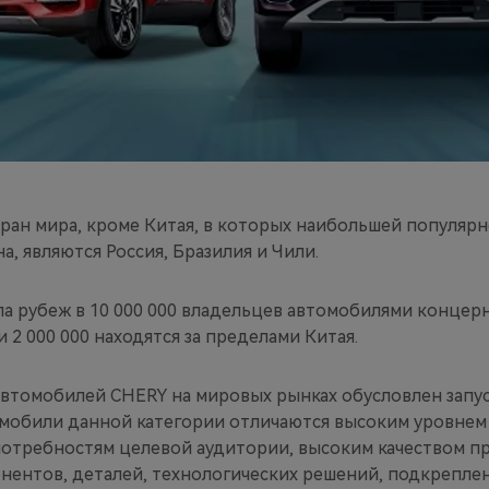
тран мира, кроме Китая, в которых наибольшей популяр
, являются Россия, Бразилия и Чили.
 рубеж в 10 000 000 владельцев автомобилями концерн
 2 000 000 находятся за пределами Китая.
автомобилей CHERY на мировых рынках обусловлен запу
омобили данной категории отличаются высоким уровнем
отребностям целевой аудитории, высоким качеством пр
нентов, деталей, технологических решений, подкрепл