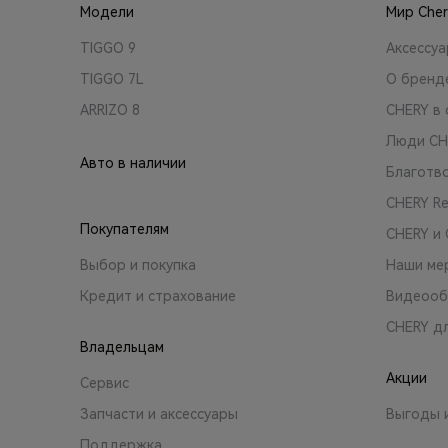
Модели
Мир Cher
TIGGO 9
Аксессу
TIGGO 7L
О бренд
ARRIZO 8
CHERY в 
Люди CH
Авто в наличии
Благотв
CHERY R
Покупателям
CHERY и
Выбор и покупка
Наши ме
Кредит и страхование
Видеооб
CHERY д
Владельцам
Акции
Сервис
Запчасти и аксессуары
Выгоды 
Поддержка