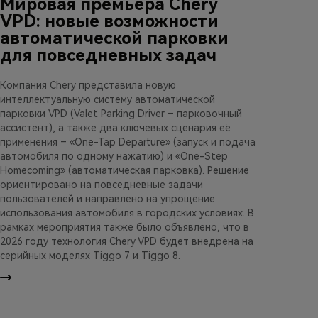
Мировая премьера Chery
VPD: новые возможности
автоматической парковки
для повседневных задач
Компания Chery представила новую
интеллектуальную систему автоматической
парковки VPD (Valet Parking Driver – парковочный
ассистент), а также два ключевых сценария её
применения – «One-Tap Departure» (запуск и подача
автомобиля по одному нажатию) и «One-Step
Homecoming» (автоматическая парковка). Решение
ориентировано на повседневные задачи
пользователей и направлено на упрощение
использования автомобиля в городских условиях. В
рамках мероприятия также было объявлено, что в
2026 году технология Chery VPD будет внедрена на
серийных моделях Tiggo 7 и Tiggo 8.