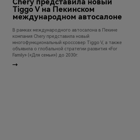
Chery представила новый
Tiggo V на Пекинском
международном автосалоне
В рамках международного автосалона в Пекине
компания Chery представила новый
многофункциональный кроссовер Tiggo V, а также
объявила о глобальной стратегии развития «For
Family» («Для семьи») до 2030г.