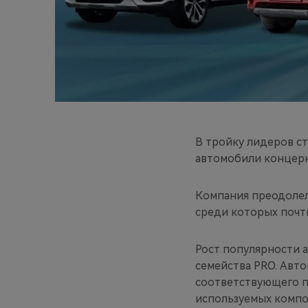
В тройку лидеров с
автомобили концерна
Компания преодолела
среди которых почти
Рост популярности 
семейства PRO. Авт
соответствующего п
используемых компо