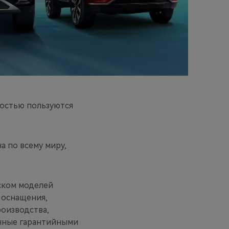
ностью пользуются
а по всему миру,
ском моделей
 оснащения,
оизводства,
енные гарантийными