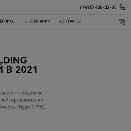
+7 (495) 428-23-05
СЕРВИСЫ
О КОМПАНИИ
КОНТАКТЫ
LDING
 В 2021
вав рост продаж на
илей, проданных во
соверы Tiggo 7 PRO,