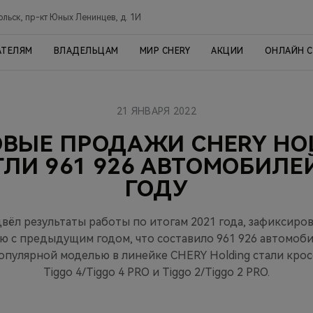
ольск, пр-кт Юных Ленинцев, д. 1И
АТЕЛЯМ
ВЛАДЕЛЬЦАМ
МИР CHERY
АКЦИИ
ОНЛАЙН 
21 ЯНВАРЯ 2022
ВЫЕ ПРОДАЖИ CHERY HO
ЛИ 961 926 АВТОМОБИЛЕЙ
ГОДУ
вёл результаты работы по итогам 2021 года, зафиксиро
ю с предыдущим годом, что составило 961 926 автомоб
опулярной моделью в линейке CHERY Holding стали крос
Tiggo 4/Tiggo 4 PRO и Tiggo 2/Tiggo 2 PRO.