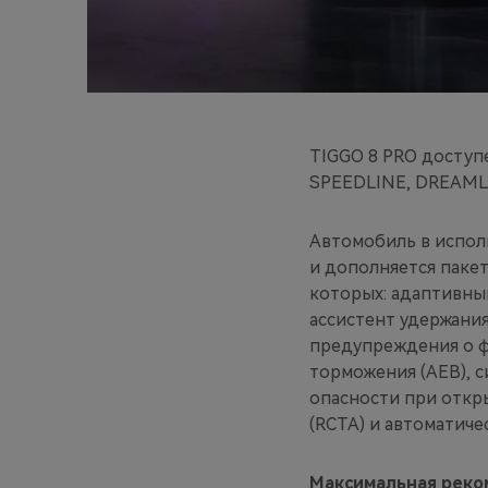
TIGGO 8 PRO доступ
SPEEDLINE, DREAMLI
Автомобиль в испо
и дополняется паке
которых: адаптивны
ассистент удержания
предупреждения о ф
торможения (AEB), 
опасности при откр
(RCTA) и автоматиче
Максимальная реко