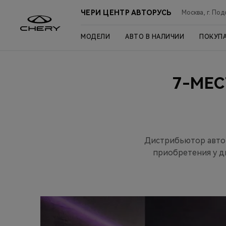
ЧЕРИ ЦЕНТР АВТОРУСЬ
Москва, г. Под
МОДЕЛИ
АВТО В НАЛИЧИИ
ПОКУП
7-МЕС
Дистрибьютор автом
приобретения у д