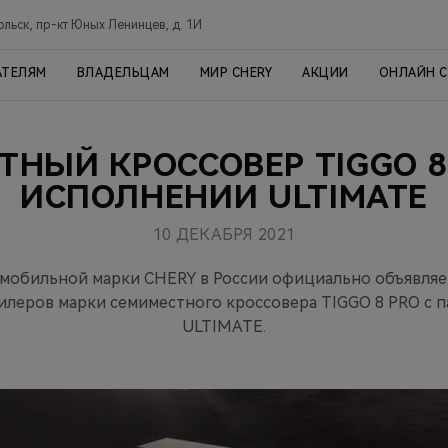
ольск, пр-кт Юных Ленинцев, д. 1И
АТЕЛЯМ
ВЛАДЕЛЬЦАМ
МИР CHERY
АКЦИИ
ОНЛАЙН 
ТНЫЙ КРОССОВЕР TIGGO 8
ИСПОЛНЕНИИ ULTIMATE
10 ДЕКАБРЯ 2021
обильной марки CHERY в России официально объявляе
илеров марки семиместного кроссовера TIGGO 8 PRO c 
ULTIMATE.