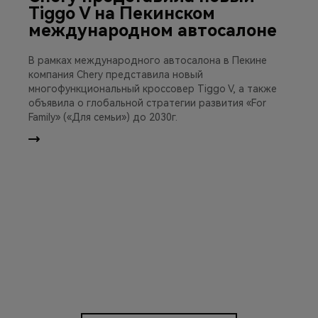
Tiggo V на Пекинском
международном автосалоне
В рамках международного автосалона в Пекине
компания Chery представила новый
многофункциональный кроссовер Tiggo V, а также
объявила о глобальной стратегии развития «For
Family» («Для семьи») до 2030г.