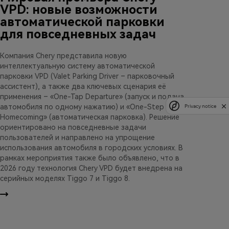
VPD: новые возможности
автоматической парковки
для повседневных задач
Компания Chery представила новую
интеллектуальную систему автоматической
парковки VPD (Valet Parking Driver – парковочный
ассистент), а также два ключевых сценария её
применения – «One-Tap Departure» (запуск и подача
автомобиля по одному нажатию) и «One-Step
Privacy notice
Homecoming» (автоматическая парковка). Решение
ориентировано на повседневные задачи
пользователей и направлено на упрощение
использования автомобиля в городских условиях. В
рамках мероприятия также было объявлено, что в
2026 году технология Chery VPD будет внедрена на
серийных моделях Tiggo 7 и Tiggo 8.