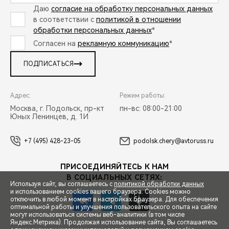
Даю
согласие на обработку персональных данных
в соответствии с
политикой в отношении
обработки персональных данных
*
Согласен на
рекламную коммуникацию
*
ПОДПИСАТЬСЯ
Адрес:
Режим работы:
Москва, г. Подольск, пр-кт
пн-вс: 08:00-21:00
Юных Ленинцев, д. 1И
+7 (495) 428-23-05
podolsk.chery@avtoruss.ru
ПРИСОЕДИНЯЙТЕСЬ К НАМ
В СОЦИАЛЬНЫХ СЕТЯХ:
Используя сайт, вы соглашаетесь с
политикой обработки данных
и использованием cookies вашего браузера. Cookies можно
отключить в любой момент в настройках браузера. Для обеспечения
оптимальной работы и улучшения пользовательского опыта на сайте
могут использоваться системы веб-аналитики (в том числе
СПЕЦПРЕДЛОЖЕНИЯ
Яндекс.Метрика). Продолжая использование сайта, Вы соглашаетесь