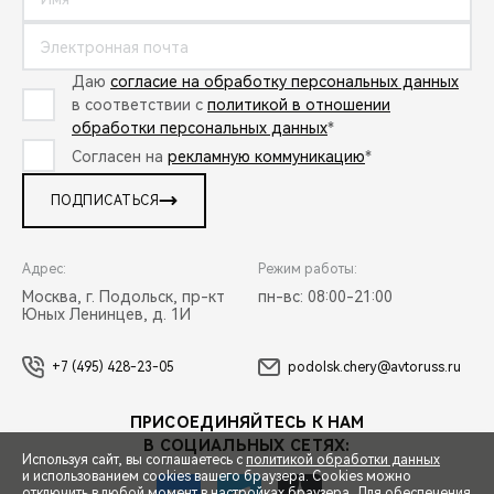
Даю
согласие на обработку персональных данных
в соответствии с
политикой в отношении
обработки персональных данных
*
Согласен на
рекламную коммуникацию
*
ПОДПИСАТЬСЯ
Адрес:
Режим работы:
Москва, г. Подольск, пр-кт
пн-вс: 08:00-21:00
Юных Ленинцев, д. 1И
+7 (495) 428-23-05
podolsk.chery@avtoruss.ru
ПРИСОЕДИНЯЙТЕСЬ К НАМ
В СОЦИАЛЬНЫХ СЕТЯХ:
Используя сайт, вы соглашаетесь с
политикой обработки данных
и использованием cookies вашего браузера. Cookies можно
отключить в любой момент в настройках браузера. Для обеспечения