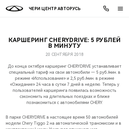
ЧЕРИ ЦЕНТР АВТОРУСЬ
КАРШЕРИНГ CHERYDRIVE: 5 РУБЛЕЙ
ОНЛАЙН СЕРВИСЫ
ПОКУПАТЕЛЯМ
ВЛАДЕЛЬЦАМ
О КОМПАНИИ
МИР CHERY
МОДЕЛИ
АКЦИИ
В МИНУТУ
20 СЕНТЯБРЯ 2018
ВЫБОР И ПОКУПКА
СЕРВИС
АКСЕССУАРЫ
ВЫГОДЫ И АКЦИИ
ВЫБОР И ПОКУПКА
О НАС
ВСЕ МОДЕЛИ
До конца октября каршеринг CHERYDRIVE устанавливает
КРЕДИТ И СТРАХОВАНИЕ
ЗАПЧАСТИ И АКСЕССУАРЫ
О БРЕНДЕ
КРЕДИТ
МЫ В СОЦСЕТЯХ
специальный тариф на свои автомобили — 5 руб./мин. в
КРОССОВЕРЫ
режиме «Использование» и 2,5 руб./мин. в режиме
«Ожидание» 24 часа в сутки 7 дней в неделю. Теперь у
ПОДДЕРЖКА
CHERY В СОЦСЕТЯХ
пользователей каршеринга появилась возможность
СЕДАНЫ
сэкономить на длительных поездках и ближе
CHERY CONNECT
ЛЮДИ CHERY
познакомиться с автомобилями CHERY.
НОВИНКИ
БЛАГОТВОРИТЕЛЬНОСТЬ
В парке CHERYDRIVE в настоящее время 50 автомобилей
модели Chery Tiggo 2 на автоматической трансмиссии и в