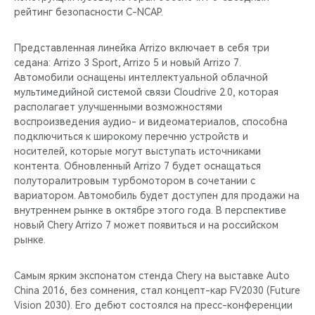
рейтинг безопасности C-NCAP.
Представленная линейка Arrizo включает в себя три
седана: Arrizo 3 Sport, Arrizo 5 и новый Arrizo 7.
Автомобили оснащены интеллектуальной облачной
мультимедийной системой связи Cloudrive 2.0, которая
располагает улучшенными возможностями
воспроизведения аудио- и видеоматериалов, способна
подключиться к широкому перечню устройств и
носителей, которые могут выступать источниками
контента. Обновленный Arrizo 7 будет оснащаться
полуторалитровым турбомотором в сочетании с
вариатором. Автомобиль будет доступен для продажи на
внутреннем рынке в октябре этого года. В перспективе
новый Chery Arrizo 7 может появиться и на российском
рынке.
Самым ярким экспонатом стенда Chery на выставке Auto
China 2016, без сомнения, стал концепт-кар FV2030 (Future
Vision 2030). Его дебют состоялся на пресс-конференции