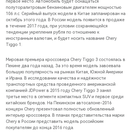
первое место. Автомобиль будет оснащаться
полуторалитровым бензиновым двигателем мощностью
106 л.с. Серийный выпуск модели в Китае запланирован на
октябрь этого года. В России модель появится в продаже
в течение 2017 года, при условии сохраняющейся
тенденции укрепления рубля по отношению к
иностранным валютам, и будет носить название Chery
Tiggo 1.
Мировая премьера кроссовера Chery Tiggo 3 состоялась в
Пекине два года назад. За это время модель завоевала
большую популярность на рынках Китая, Южной Америки
и Ирана. В исследовании качества и надёжности
транспортных средства проведенного американской
компанией JDPower в 2015 году Chery Tiggo 3 занял
третье место в сегменте компактных SUV и первое среди
китайских брендов. На Пекинском автосалоне-2016
концерн Chery презентовал полностью обновленный
интерьер кроссовера. В планах представительства марки
Chery в России представить модель российским
покупателям до конца 2016 года.