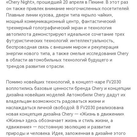
«Chery Night», прошедшей 20 апреля в Пекине. В этот раз
он также привлек внимание многочисленных посетителей.
Плавные линии кузова, двери типа «крыло чайки»,
мощный коммуникационный центр, фантастический
трехмерный голографический экран и технология
автопилота демонстрируют идеальное сочетание трех
футуристических технологий: интеллектуальность,
беспроводная связь с внешним миром и рекуперация
энергии нового типа, а также смелые исследования Chery
в области автомобильных технологий будущего и
трендов развития отрасли.
Помимо новейших технологий, в концепт-каре FV2030
воплотились базовые ценности бренда Chery и концепции
дизайна новейших моделей. Автомобили Chery дадут их
владельцам возможность радоваться жизни и
наслаждаться личной свободой. В FV2030 реализована
новая концепция дизайна Chery — «Жизнь в движении».
«Жизнь» здесь обозначает жизнь и стиль жизни, а
«движение» — постоянную эволюцию и развитие
природы и человека. Идея, заложенная в дизайне этого