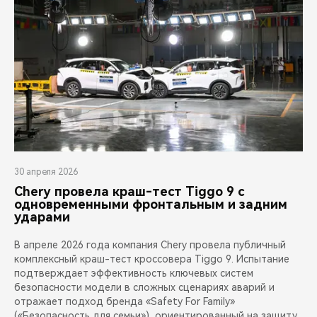
30 апреля 2026
Chery провела краш-тест Tiggo 9 с
одновременными фронтальным и задним
ударами
В апреле 2026 года компания Chery провела публичный
комплексный краш-тест кроссовера Tiggo 9. Испытание
подтверждает эффективность ключевых систем
безопасности модели в сложных сценариях аварий и
отражает подход бренда «Safety For Family»
(«Безопасность для семьи»), ориентированный на защиту