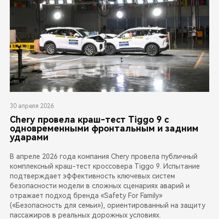
30 апреля 2026
Chery провела краш-тест Tiggo 9 с
одновременными фронтальным и задним
ударами
В апреле 2026 года компания Chery провела публичный
комплексный краш-тест кроссовера Tiggo 9. Испытание
подтверждает эффективность ключевых систем
безопасности модели в сложных сценариях аварий и
отражает подход бренда «Safety For Family»
(«Безопасность для семьи»), ориентированный на защиту
пассажиров в реальных дорожных условиях.