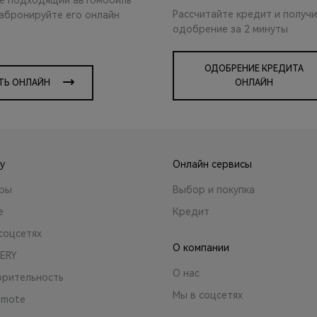
Рассчитайте кредит и получ
забронируйте его онлайн
одобрение за 2 минуты
ОДОБРЕНИЕ КРЕДИТА
ТЬ ОНЛАЙН
ОНЛАЙН
y
Онлайн сервисы
ары
Выбор и покупка
е
Кредит
соцсетях
О компании
ERY
О нас
орительность
Мы в соцсетях
emote