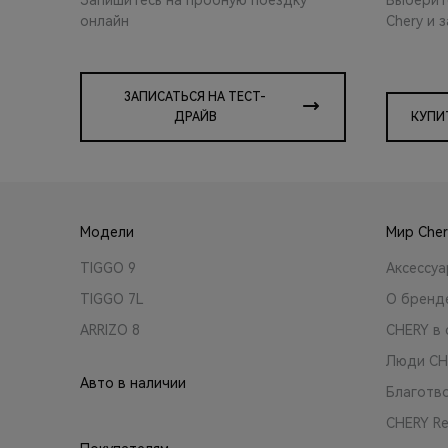
онлайн
Chery и 
ЗАПИСАТЬСЯ НА ТЕСТ-
ДРАЙВ
КУПИ
Модели
Мир Cher
TIGGO 9
Аксессу
TIGGO 7L
О бренд
ARRIZO 8
CHERY в 
Люди CH
Авто в наличии
Благотв
CHERY R