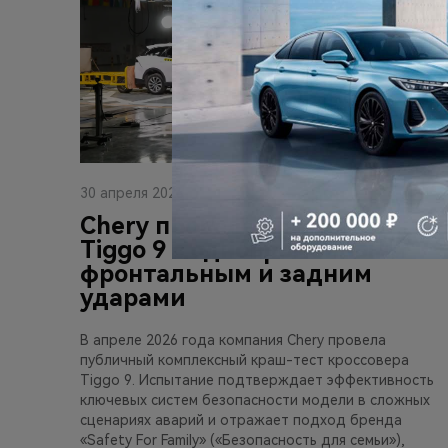
30 апреля 2026
Chery провела краш-тест
Tiggo 9 с одновременными
фронтальным и задним
ударами
В апреле 2026 года компания Chery провела
публичный комплексный краш-тест кроссовера
Tiggo 9. Испытание подтверждает эффективность
ключевых систем безопасности модели в сложных
сценариях аварий и отражает подход бренда
«Safety For Family» («Безопасность для семьи»),