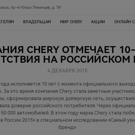
ольск, пр-кт Юных Ленинцев, д. 1И
АТЕЛЯМ
ВЛАДЕЛЬЦАМ
МИР CHERY
АКЦИИ
ОНЛАЙН 
НИЯ CHERY ОТМЕЧАЕТ 10
ТСТВИЯ НА РОССИЙСКОМ
4 ДЕКАБРЯ 2015
 года исполняется 10 лет с момента официального выхода
. За это время компания Chery стала заметным участни
ны, сформировала широкую дилерскую сеть, осуществил
евала доверие российского потребителя. Через официал
50 000 автомобилей. В этом году марка Chery стала по
в России 2015» в специальном исследовании «Самый уз
бренд».