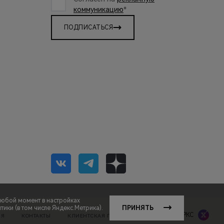
коммуникацию
*
ПОДПИСАТЬСЯ
любой момент в настройках
ики (в том числе Яндекс.Метрика).
ПРИНЯТЬ
Сделано в ПЕРКС
ИЯ
КОНТАКТЫ
КЛИЕНТСКАЯ ПОДДЕРЖКА