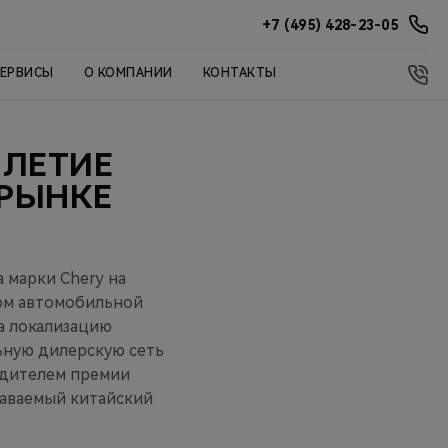
+7 (495) 428-23-05
СЕРВИСЫ
О КОМПАНИИ
КОНТАКТЫ
-ЛЕТИЕ
 РЫНКЕ
 марки Chery на
ком автомобильной
а локализацию
ьную дилерскую сеть
бедителем премии
наваемый китайский