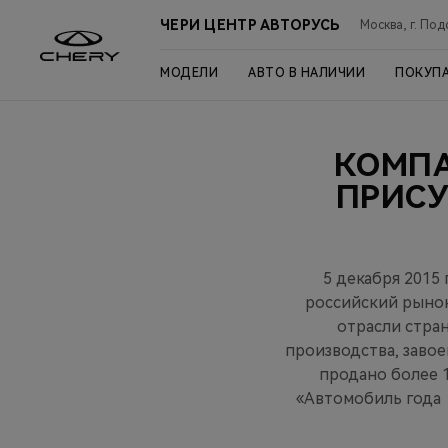
ЧЕРИ ЦЕНТР АВТОРУСЬ
Москва, г. Под
МОДЕЛИ
АВТО В НАЛИЧИИ
ПОКУП
КОМПА
ПРИСУ
5 декабря 2015
российский рынок
отрасли стра
производства, заво
продано более 1
«Автомобиль года 