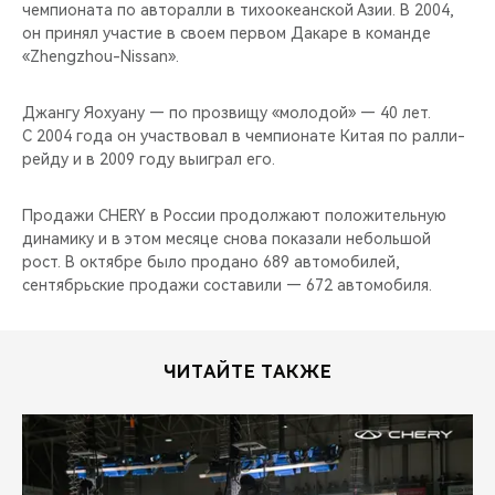
чемпионата по авторалли в тихоокеанской Азии. В 2004,
он принял участие в своем первом Дакаре в команде
«Zhengzhou-Nissan».
Джангу Яохуану — по прозвищу «молодой» — 40 лет.
С 2004 года он участвовал в чемпионате Китая по ралли-
рейду и в 2009 году выиграл его.
Продажи CHERY в России продолжают положительную
динамику и в этом месяце снова показали небольшой
рост. В октябре было продано 689 автомобилей,
сентябрьские продажи составили — 672 автомобиля.
ЧИТАЙТЕ ТАКЖЕ