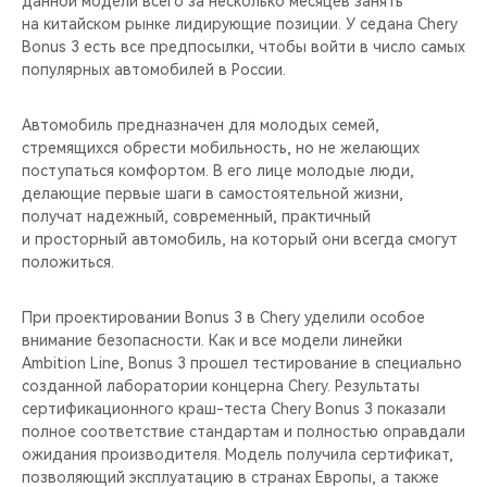
данной модели всего за несколько месяцев занять
CHERY REMOTE
на китайском рынке лидирующие позиции. У седана Chery
Bonus 3 есть все предпосылки, чтобы войти в число самых
CHERY И СПОРТ
популярных автомобилей в России.
НАШИ МЕРОПРИЯТИЯ
Автомобиль предназначен для молодых семей,
стремящихся обрести мобильность, но не желающих
ВИДЕООБЗОРЫ
поступаться комфортом. В его лице молодые люди,
делающие первые шаги в самостоятельной жизни,
получат надежный, современный, практичный
CHERY ДЛЯ ДЕТЕЙ
и просторный автомобиль, на который они всегда смогут
положиться.
При проектировании Bonus 3 в Chery уделили особое
внимание безопасности. Как и все модели линейки
Ambition Line, Bonus 3 прошел тестирование в специально
созданной лаборатории концерна Chery. Результаты
сертификационного краш-теста Chery Bonus 3 показали
полное соответствие стандартам и полностью оправдали
ожидания производителя. Модель получила сертификат,
позволяющий эксплуатацию в странах Европы, а также