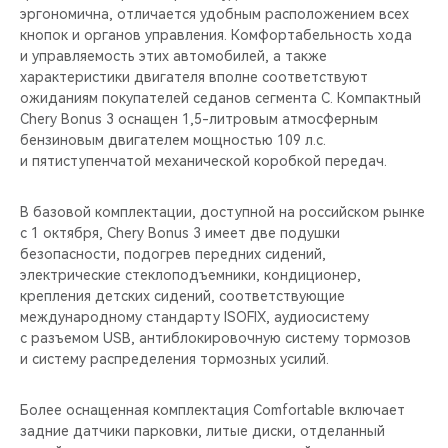
эргономична, отличается удобным расположением всех
кнопок и органов управления. Комфортабельность хода
и управляемость этих автомобилей, а также
характеристики двигателя вполне соответствуют
ожиданиям покупателей седанов сегмента С. Компактный
Chery Bonus 3 оснащен 1,5-литровым атмосферным
бензиновым двигателем мощностью 109 л.с.
и пятиступенчатой механической коробкой передач.
В базовой комплектации, доступной на российском рынке
с 1 октября, Chery Bonus 3 имеет две подушки
безопасности, подогрев передних сидений,
электрические стеклоподъемники, кондиционер,
крепления детских сидений, соответствующие
международному стандарту ISOFIX, аудиосистему
с разъемом USB, антиблокировочную систему тормозов
и систему распределения тормозных усилий.
Более оснащенная комплектация Comfortable включает
задние датчики парковки, литые диски, отделанный