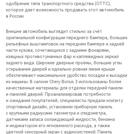
одобрение типа транспортного средства (ОТТС),
которое дает возможность продавать этот автомобиль
в России.
Внешне автомобиль выглядит стильно за счёт
оригинальной конфигурации переднего бампера, больших
рельефных выштамповок на переднем бампере и задней
части кузова, сочетающихся с задними фонарями,
изящных противотуманных фар и каплевидных зеркал
заднего вида. Широкие дверные проёмы, большие углы
открывания дверей и идеально ровная линия крыши
обеспечивают максимальное удобство посадки и высадки
из машины. В салоне Chery Bonus 3 использованы более
качественные материалы для отделки передней панели
и панелей дверей. Проанализировав потребности
и ожидания покупателей, специалисты придали кокпиту
спортивный дизайн, установили приборную панель
с крупными радиусами тахометра и спидометра,
датчиками запаса охлаждающей жидкости, бензина
и индикатором его мгновенного расхода, а также
цветной сенсорный экран с аудиосистемой. Панель