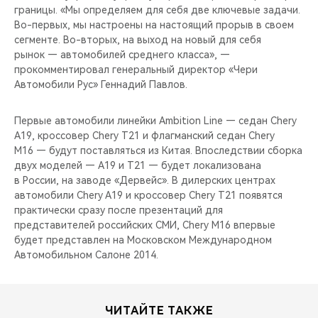
границы. «Мы определяем для себя две ключевые задачи.
Во-первых, мы настроены на настоящий прорыв в своем
сегменте. Во-вторых, на выход на новый для себя
рынок — автомобилей среднего класса», —
прокомментировал генеральный директор «Чери
Автомобили Рус» Геннадий Павлов.
Первые автомобили линейки Ambition Line — седан Chery
A19, кроссовер Chery T21 и флагманский седан Chery
M16 — будут поставляться из Китая. Впоследствии сборка
двух моделей — A19 и T21 — будет локализована
в России, на заводе «Дервейс». В дилерских центрах
автомобили Chery A19 и кроссовер Chery T21 появятся
практически сразу после презентаций для
представителей российских СМИ, Chery M16 впервые
будет представлен на Московском Международном
Автомобильном Салоне 2014.
ЧИТАЙТЕ ТАКЖЕ