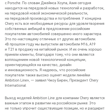
с Porsche. По словам Джеймса Хоупа, Азия сегодня
находится на передовой новых технологий и разработок,
на передовой новой экономической реальности,
на передовой производства и потребления. У концерна
Chery есть все необходимые ресурсы для удовлетворения
собственных амбиций в предложении российским
покупателям автомобилей совершенно иного характера.
Это по-настоящему отличные от других автомобили.
«В прошлом году мы выпустили автомобили M16, A19
и T21 в продажу на китайский рынок. И их очень хорошо
приняли клиенты, благодаря тому, что они являются
воплощением новой технологичной концепции,
ориентирующейся на качество, дизайн
и инновационность. Я надеюсь, что российские
покупатели также высоко оценят модели линейки
Ambition Line», — заявил Чжоу Бирен, Президент Chery
International.
Выход моделей Ambition Line для компании Chery является
важным этапом в развитии на российском рынке. Это
не только упрочит существующие позиции, но и расширит