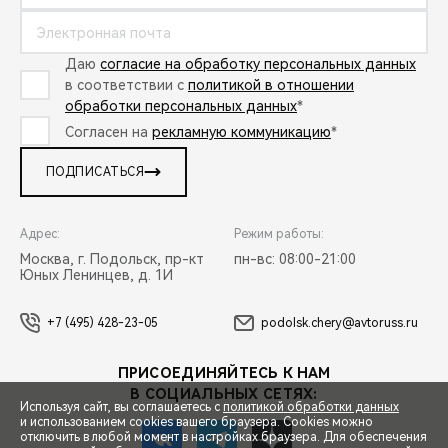
Даю
согласие на обработку персональных данных
в соответствии с
политикой в отношении
обработки персональных данных
*
Согласен на
рекламную коммуникацию
*
ПОДПИСАТЬСЯ
Адрес:
Режим работы:
Москва, г. Подольск, пр-кт
пн-вс: 08:00-21:00
Юных Ленинцев, д. 1И
+7 (495) 428-23-05
podolsk.chery@avtoruss.ru
ПРИСОЕДИНЯЙТЕСЬ К НАМ
В СОЦИАЛЬНЫХ СЕТЯХ:
Используя сайт, вы соглашаетесь с
политикой обработки данных
и использованием cookies вашего браузера. Cookies можно
отключить в любой момент в настройках браузера. Для обеспечения