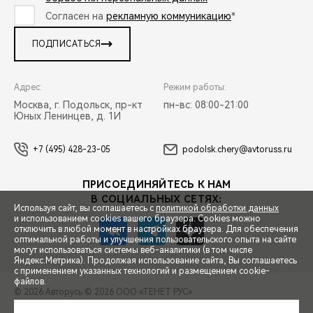
Согласен на
рекламную коммуникацию
*
ПОДПИСАТЬСЯ
Адрес:
Режим работы:
Москва, г. Подольск, пр-кт
пн-вс: 08:00-21:00
Юных Ленинцев, д. 1И
+7 (495) 428-23-05
podolsk.chery@avtoruss.ru
ПРИСОЕДИНЯЙТЕСЬ К НАМ
В СОЦИАЛЬНЫХ СЕТЯХ:
Используя сайт, вы соглашаетесь с
политикой обработки данных
и использованием cookies вашего браузера. Cookies можно
отключить в любой момент в настройках браузера. Для обеспечения
оптимальной работы и улучшения пользовательского опыта на сайте
могут использоваться системы веб-аналитики (в том числе
СПЕЦПРЕДЛОЖЕНИЯ
Яндекс.Метрика). Продолжая использование сайта, Вы соглашаетесь
с применением указанных технологий и размещением cookie-
файлов.
© 2026 Авторусь
© 2026 ООО «ТЕНЕТ РУС»
ЗАПИСЬ НА ТЕСТ-ДРАЙВ
ПРАВОВАЯ ИНФОРМАЦИЯ
КОНТАКТЫ
КЛИЕНТСКАЯ ПОДДЕРЖКА